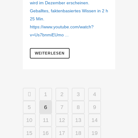
wird im Dezember erscheinen.
Geballtes, faktenbasiertes Wissen in 2 h
25 Min.
https://www.youtube.com/watch?
v=Us7bnmiEUmo ...
WEITERLESEN
1
2
3
4
5
6
7
8
9
10
11
12
13
14
15
16
17
18
19