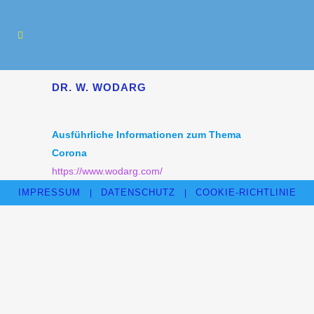
DR. W. WODARG
Ausführliche Informationen zum Thema
Corona
https://www.wodarg.com/
IMPRESSUM
DATENSCHUTZ
COOKIE-RICHTLINIE
|
|