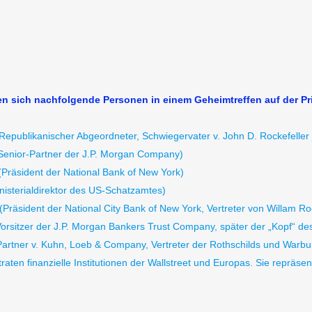
n sich nachfolgende Personen in einem Geheimtreffen auf der Priv
Republikanischer Abgeordneter, Schwiegervater v. John D. Rockefeller j
(Senior-Partner der J.P. Morgan Company)
(Präsident der National Bank of New York)
inisterialdirektor des US-Schatzamtes)
(Präsident der National City Bank of New York, Vertreter von Willam Ro
orsitzer der J.P. Morgan Bankers Trust Company, später der „Kopf“ de
artner v. Kuhn, Loeb & Company, Vertreter der Rothschilds und Warbu
raten finanzielle Institutionen der Wallstreet und Europas. Sie repräs