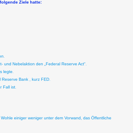
folgende Ziele hatte:
en.
- und Nebelaktion den „Federal Reserve Act“.
s legte.
l Reserve Bank , kurz FED.
Fall ist.
m Wohle einiger weniger unter dem Vorwand, das Öffentliche