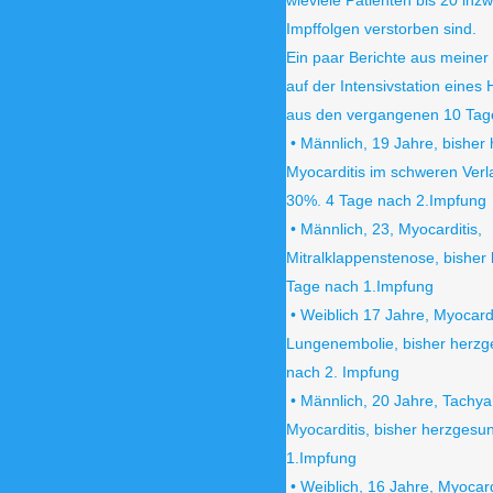
wieviele Patienten bis 20 inz
Impffolgen verstorben sind.
Ein paar Berichte aus meiner 
auf der Intensivstation eines
aus den vergangenen 10 Tag
• Männlich, 19 Jahre, bisher
Myocarditis im schweren Verl
30%. 4 Tage nach 2.Impfung
• Männlich, 23, Myocarditis,
Mitralklappenstenose, bisher
Tage nach 1.Impfung
• Weiblich 17 Jahre, Myocard
Lungenembolie, bisher herzg
nach 2. Impfung
• Männlich, 20 Jahre, Tachya
Myocarditis, bisher herzgesu
1.Impfung
• Weiblich, 16 Jahre, Myocard