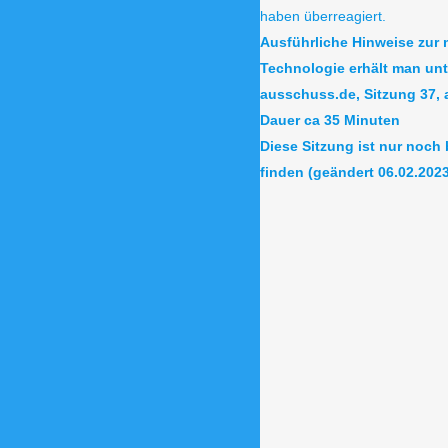
haben überreagiert.
Ausführliche Hinweise zur
Technologie erhält man unt
ausschuss.de, Sitzung 37, 
Dauer ca 35 Minuten
Diese Sitzung ist nur noch
finden (geändert 06.02.2023