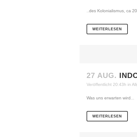
..des Kolonialismus, ca 2
WEITERLESEN
27 AUG.
IND
Veröffentlicht 20:43h
in
Al
Was uns erwarten wird...
WEITERLESEN