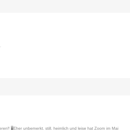
.
eren‼️ 🖥Eher unbemerkt, still, heimlich und leise hat Zoom im Mai