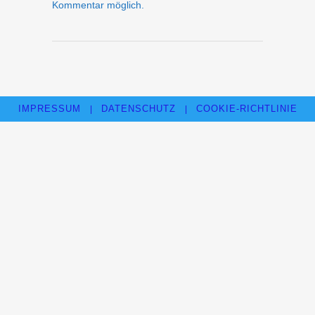
Kommentar möglich.
IMPRESSUM
DATENSCHUTZ
COOKIE-RICHTLINIE
|
|