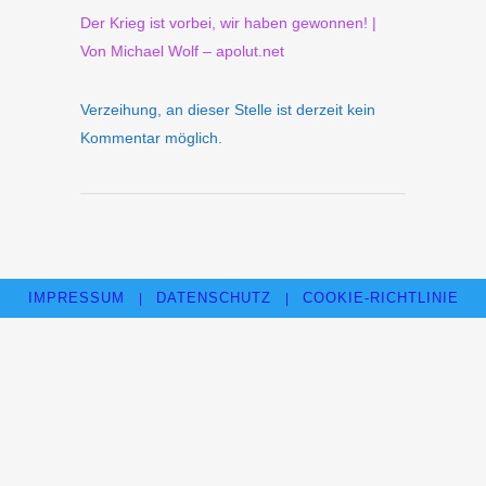
Der Krieg ist vorbei, wir haben gewonnen! |
Von Michael Wolf – apolut.net
Verzeihung, an dieser Stelle ist derzeit kein
Kommentar möglich.
IMPRESSUM
DATENSCHUTZ
COOKIE-RICHTLINIE
|
|