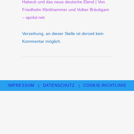
Habeck und das neue deutsche Elend | Von
Friedhelm Klinkhammer und Volker Bräutigam
– apolut.net
Verzeihung, an dieser Stelle ist derzeit kein
Kommentar möglich.
IMPRESSUM
DATENSCHUTZ
COOKIE-RICHTLINIE
|
|