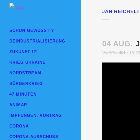
JAN REICHELT
SCHON GEWUSST ?
DEINDUSTRIALISIERUNG
04 AUG.
J
ZUKUNFT !?!
Veröffentlicht 13:2
KRIEG UKRAINE
NORDSTREAM
BÜRGERKRIEG
47 MINUTEN
ANIMAP
IMPFUNGEN, VORTRAG
CORONA
CORONA-AUSSCHUSS