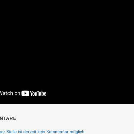
NTARE
er Stelle ist derzeit kein Kommentar möglich.