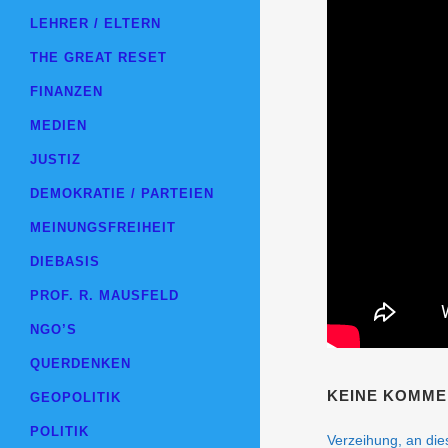
LEHRER / ELTERN
THE GREAT RESET
FINANZEN
MEDIEN
JUSTIZ
DEMOKRATIE / PARTEIEN
MEINUNGSFREIHEIT
DIEBASIS
PROF. R. MAUSFELD
NGO’S
QUERDENKEN
KEINE KOMME
GEOPOLITIK
POLITIK
Verzeihung, an dies