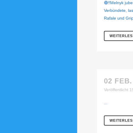
🟣‼️Melnyk jube
Verbündete, las
Rafale und Grip
WEITERLE
02 FEB.
Veröffentlicht 
...
WEITERLE